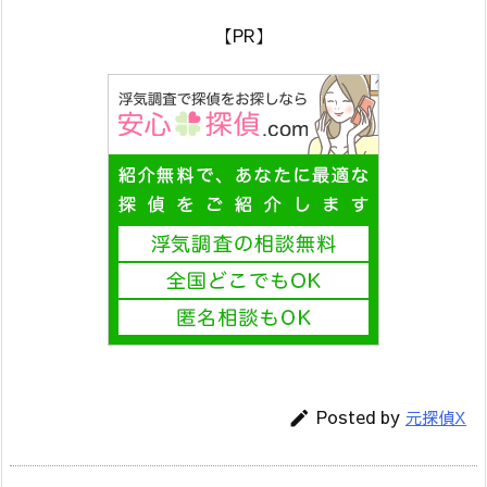
【PR】
Posted by
元探偵X
