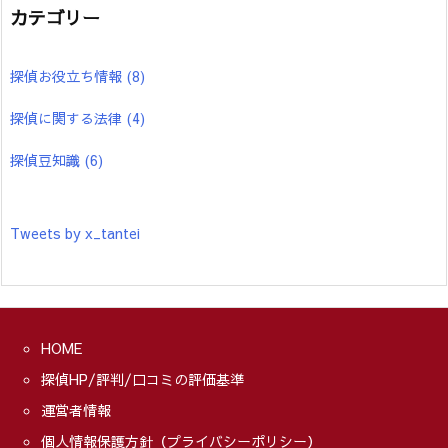
カテゴリー
探偵お役立ち情報
(8)
探偵に関する法律
(4)
探偵豆知識
(6)
Tweets by x_tantei
HOME
探偵HP/評判/口コミの評価基準
運営者情報
個人情報保護方針（プライバシーポリシー）